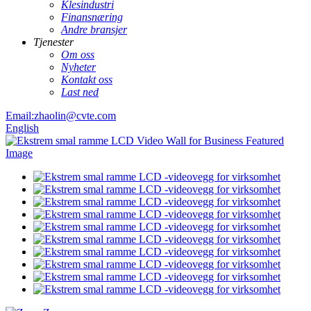
Klesindustri
Finansnæring
Andre bransjer
Tjenester
Om oss
Nyheter
Kontakt oss
Last ned
Email:zhaolin@cvte.com
English