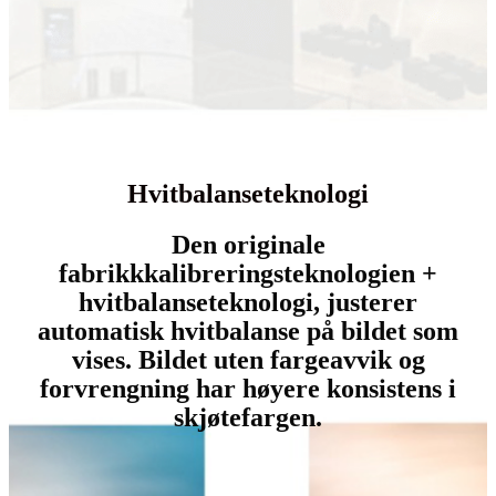
Hvitbalanseteknologi
Den originale
fabrikkkalibreringsteknologien +
hvitbalanseteknologi, justerer
automatisk hvitbalanse på bildet som
vises. Bildet uten fargeavvik og
forvrengning har høyere konsistens i
skjøtefargen.