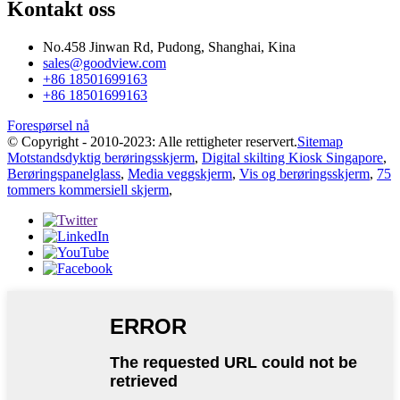
Kontakt oss
No.458 Jinwan Rd, Pudong, Shanghai, Kina
sales@goodview.com
+86 18501699163
+86 18501699163
Forespørsel nå
© Copyright - 2010-2023: Alle rettigheter reservert.
Sitemap
Motstandsdyktig berøringsskjerm
,
Digital skilting Kiosk Singapore
,
Berøringspanelglass
,
Media veggskjerm
,
Vis og berøringsskjerm
,
75
tommers kommersiell skjerm
,