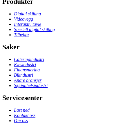
Produkter
Digital skilting
Videovegg
Interaktiv tavle
Spesiell digital skilting
Tilbehør
Saker
Cateringindustri
Klesindustri
Finansnæring
Bilindustri
Andre bransjer
Skjønnhetsindustri
Servicesenter
Last ned
Kontakt oss
Om oss