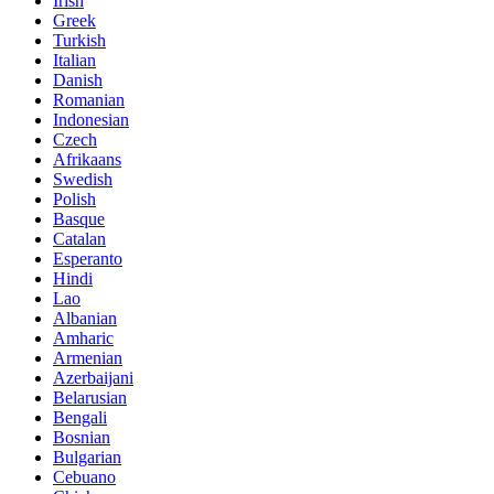
Irish
Greek
Turkish
Italian
Danish
Romanian
Indonesian
Czech
Afrikaans
Swedish
Polish
Basque
Catalan
Esperanto
Hindi
Lao
Albanian
Amharic
Armenian
Azerbaijani
Belarusian
Bengali
Bosnian
Bulgarian
Cebuano