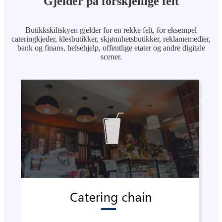
Gjelder på forskjellige felt
Butikkskiltskyen gjelder for en rekke felt, for eksempel
cateringkjeder, klesbutikker, skjønnhetsbutikker, reklamemedier,
bank og finans, helsehjelp, offentlige etater og andre digitale
scener.