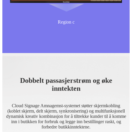
Region c
Dobbelt passasjerstrøm og øke
inntekten
Cloud Signage Amnagemst-systemet støtter skjermkobling
(koblet skjerm, delt skjerm, synkronisering) og multifunksjonell
dynamisk kreativ kombinasjon for å tiltrekke kunder til å komme
inn i butikken for forbruk og legge inn bestillinger raskt, og
forbedre butikkinntektene.