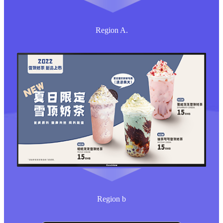
Region A.
Region b