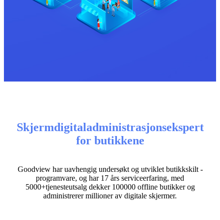
Skjermdigitaladministrasjonsekspert
for butikkene
Goodview har uavhengig undersøkt og utviklet butikkskilt -
programvare, og har 17 års serviceerfaring, med
5000+tjenesteutsalg dekker 100000 offline butikker og
administrerer millioner av digitale skjermer.