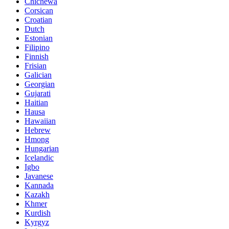
Chichewa
Corsican
Croatian
Dutch
Estonian
Filipino
Finnish
Frisian
Galician
Georgian
Gujarati
Haitian
Hausa
Hawaiian
Hebrew
Hmong
Hungarian
Icelandic
Igbo
Javanese
Kannada
Kazakh
Khmer
Kurdish
Kyrgyz