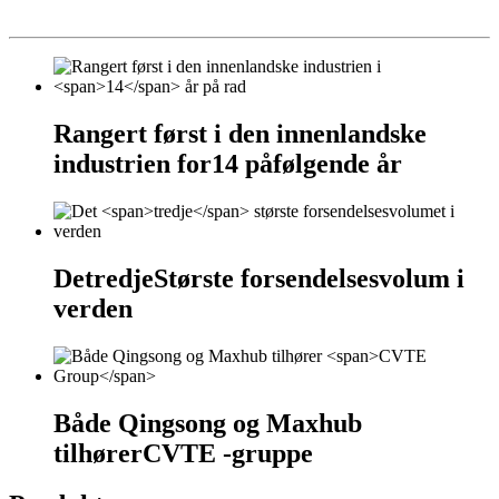
Rangert først i den innenlandske
industrien for
14
påfølgende år
De
tredje
Største forsendelsesvolum i
verden
Både Qingsong og Maxhub
tilhører
CVTE -gruppe