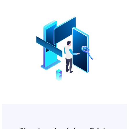
Antall administrasjonsskjermer